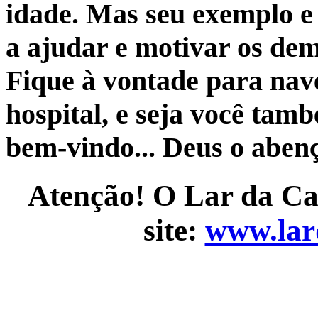
idade. Mas seu exemplo e 
a ajudar e motivar os dem
Fique à vontade para naveg
hospital, e seja você tam
bem-vindo... Deus o aben
Atenção! O Lar da C
site:
www.lar