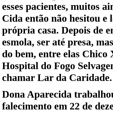
esses pacientes, muitos a
Cida então não hesitou e 
própria casa. Depois de e
esmola, ser até presa, ma
do bem, entre elas Chico 
Hospital do Fogo Selvage
chamar Lar da Caridade.
Dona Aparecida trabalhou
falecimento em 22 de dez