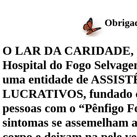
Obrigad
O LAR DA CARIDADE, po
Hospital do Fogo Selvagem
uma entidade de ASSI
LUCRATIVOS, fundado co
pessoas com o “Pênfigo F
sintomas se assemelham a
corpo e deixam na pele v